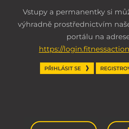
Vstupy a permanentky si můž
výhradně prostřednictvím na
portálu na adrese
https://login.fitnessactio
PŘIHLÁSIT SE
REGISTRO