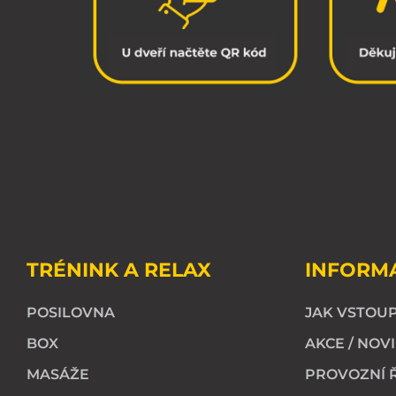
TRÉNINK A RELAX
INFORM
POSILOVNA
JAK VSTOUP
BOX
AKCE / NOV
MASÁŽE
PROVOZNÍ 