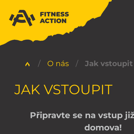
/
O nás
/
Jak vstoupit
JAK VSTOUPIT
Připravte se na vstup ji
domova!