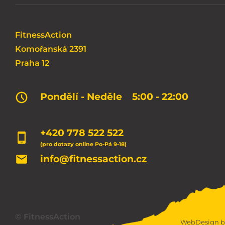
FitnessAction
Komořanská 2391
Praha 12
Pondělí - Neděle
5:00 - 22:00
+420 778 522 522
(pro dotazy online Po-Pá 9-18)
info@fitnessaction.cz
© FitnessAction
WebDesign b