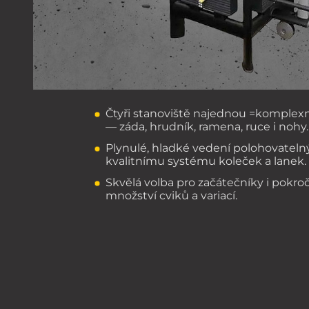
Čtyři stanoviště najednou =komplexní
— záda, hrudník, ramena, ruce i nohy.
Plynulé, hladké vedení polohovateln
kvalitnímu systému koleček a lanek.
Skvělá volba pro začátečníky i pokr
množství cviků a variací.