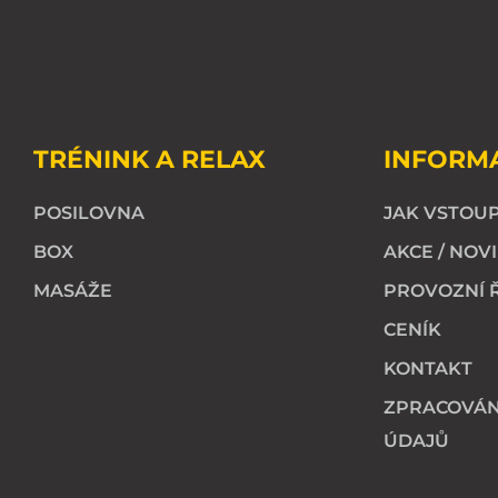
TRÉNINK A RELAX
INFORM
POSILOVNA
JAK VSTOUP
BOX
AKCE / NOV
MASÁŽE
PROVOZNÍ 
CENÍK
KONTAKT
ZPRACOVÁN
ÚDAJŮ